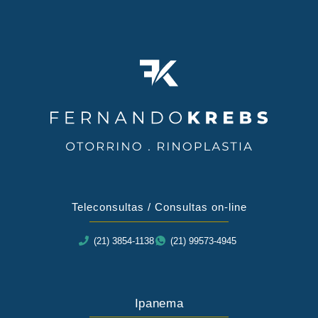
Teleconsultas / Consultas on-line
(21) 3854-1138
(21) 99573-4945
Ipanema