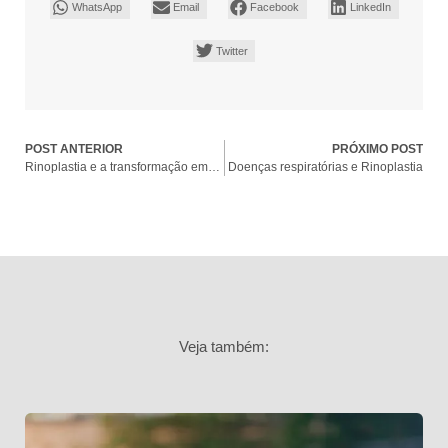
WhatsApp
Email
Facebook
LinkedIn
Twitter
POST ANTERIOR
PRÓXIMO POST
Rinoplastia e a transformação emocional
Doenças respiratórias e Rinoplastia
Veja também: