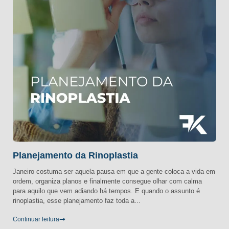
Planejamento da Rinoplastia
Janeiro costuma ser aquela pausa em que a gente coloca a vida em
ordem, organiza planos e finalmente consegue olhar com calma
para aquilo que vem adiando há tempos. E quando o assunto é
rinoplastia, esse planejamento faz toda a...
Continuar leitura