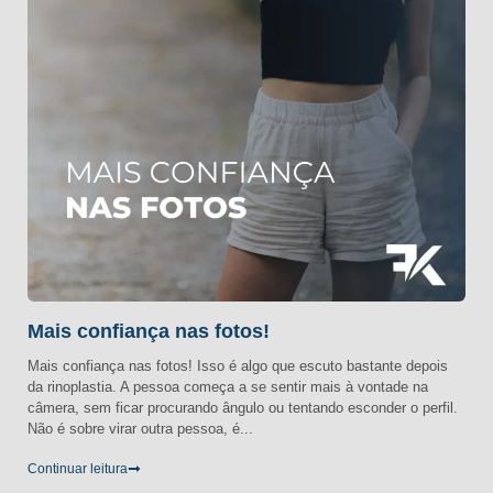
Mais confiança nas fotos!
Mais confiança nas fotos! Isso é algo que escuto bastante depois
da rinoplastia. A pessoa começa a se sentir mais à vontade na
câmera, sem ficar procurando ângulo ou tentando esconder o perfil.
Não é sobre virar outra pessoa, é...
Continuar leitura