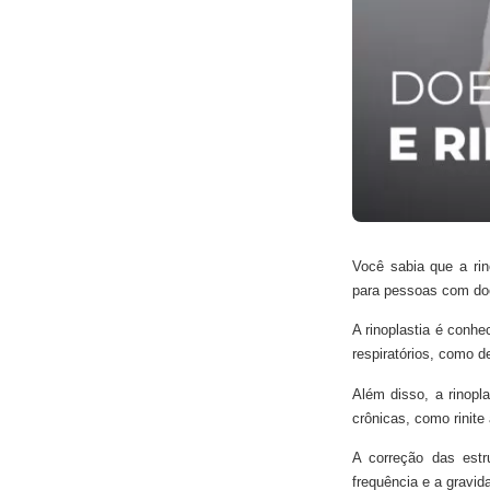
Você sabia que a rin
para pessoas com doe
A rinoplastia é conhe
respiratórios, como d
Além disso, a rinopl
crônicas, como rinite 
A correção das estr
frequência e a gravid