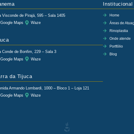
anema
Institucional
 Visconde de Pirajá, 595 – Sala 1405
Home
Google Maps
Waze
Áreas de Atua
Rinoplastia
Onde atende
juca
Portfólio
 Conde de Bonfim, 229 – Sala 3
Blog
Google Maps
Waze
rra da Tijuca
nida Armando Lombardi, 1000 – Bloco 1 – Loja 121
Google Maps
Waze