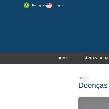
Português
English
HOME
ÁREAS DE A
BLOG
Doenças r