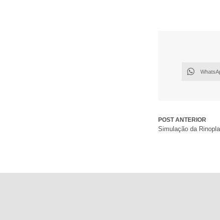
WhatsA
POST ANTERIOR
Simulação da Rinopla