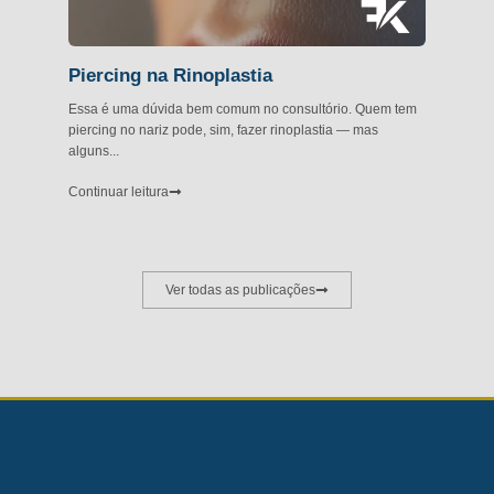
Piercing na Rinoplastia
Essa é uma dúvida bem comum no consultório. Quem tem
piercing no nariz pode, sim, fazer rinoplastia — mas
alguns...
Continuar leitura
Ver todas as publicações