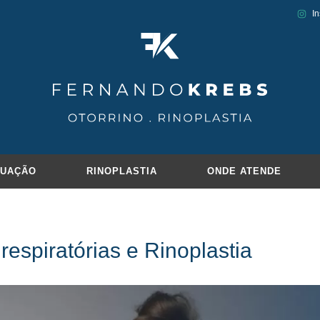
I
TUAÇÃO
RINOPLASTIA
ONDE ATENDE
espiratórias e Rinoplastia