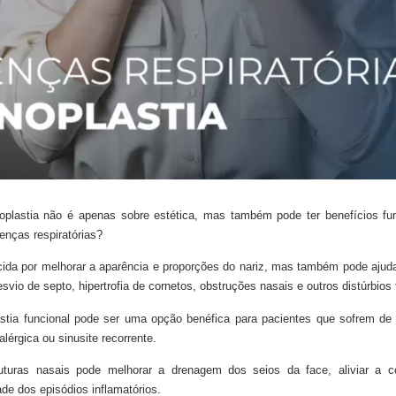
oplastia não é apenas sobre estética, mas também pode ter benefícios func
nças respiratórias?
cida por melhorar a aparência e proporções do nariz, mas também pode ajuda
esvio de septo, hipertrofia de cornetos, obstruções nasais e outros distúrbios 
astia funcional pode ser uma opção benéfica para pacientes que sofrem de 
alérgica ou sinusite recorrente.
uturas nasais pode melhorar a drenagem dos seios da face, aliviar a c
ade dos episódios inflamatórios.