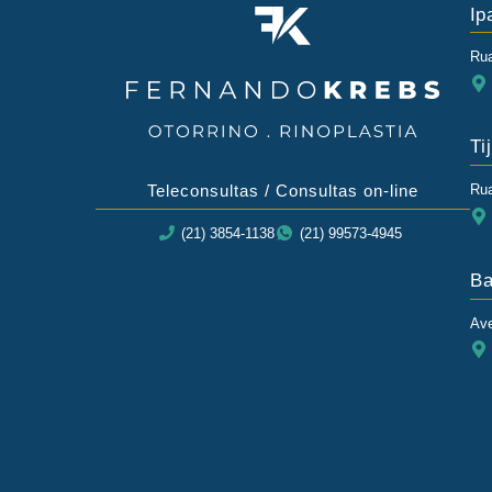
Ip
Rua
Ti
Teleconsultas / Consultas on-line
Rua
(21) 3854-1138
(21) 99573-4945
Ba
Ave