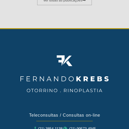
Ver todas as publicações
Teleconsultas / Consultas on-line
(21) 3854-1138
(21) 99573-4945