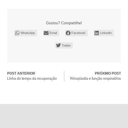
Gostou? Compartilhe!
WhatsApp
Email
Facebook
LinkedIn
Twitter
POST ANTERIOR
PRÓXIMO POST
Linha do tempo da recuperação
Rinoplastia e função respiratória