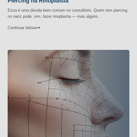
Piercing na Rinoplastia
Essa é uma dúvida bem comum no consultório. Quem tem piercing
no nariz pode, sim, fazer rinoplastia — mas alguns...
Continuar leitura