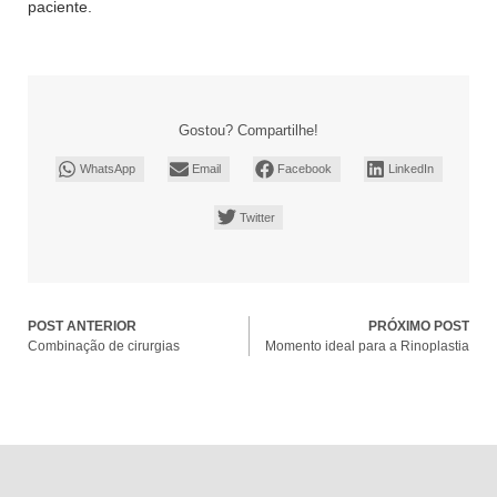
paciente.
Gostou? Compartilhe!
WhatsApp
Email
Facebook
LinkedIn
Twitter
POST ANTERIOR
PRÓXIMO POST
Combinação de cirurgias
Momento ideal para a Rinoplastia