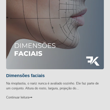
Dimensões faciais
Na rinoplastia, o nariz nunca é avaliado sozinho. Ele faz parte de
um conjunto. Altura do rosto, largura, projeção do...
Continuar leitura