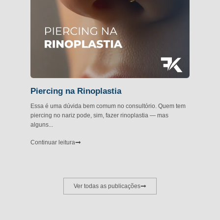
Piercing na Rinoplastia
Essa é uma dúvida bem comum no consultório. Quem tem
piercing no nariz pode, sim, fazer rinoplastia — mas
alguns...
Continuar leitura
Ver todas as publicações