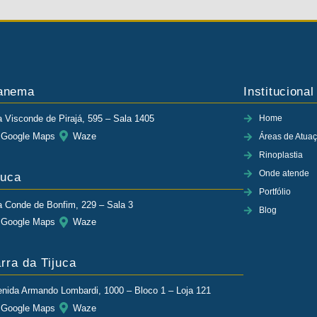
anema
Institucional
 Visconde de Pirajá, 595 – Sala 1405
Home
Google Maps
Waze
Áreas de Atua
Rinoplastia
Onde atende
juca
Portfólio
 Conde de Bonfim, 229 – Sala 3
Blog
Google Maps
Waze
rra da Tijuca
nida Armando Lombardi, 1000 – Bloco 1 – Loja 121
Google Maps
Waze