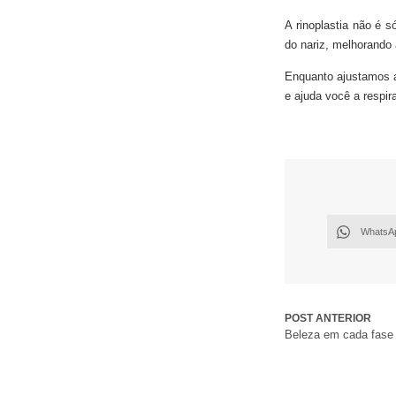
A rinoplastia não é s
do nariz, melhorando 
Enquanto ajustamos a
e ajuda você a respir
WhatsA
POST ANTERIOR
Beleza em cada fase 