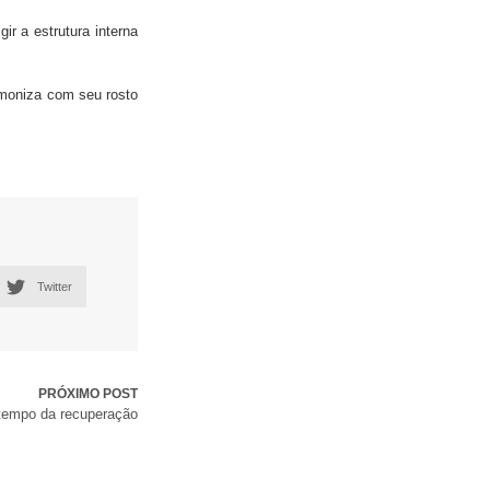
ir a estrutura interna
rmoniza com seu rosto
Twitter
PRÓXIMO POST
 tempo da recuperação