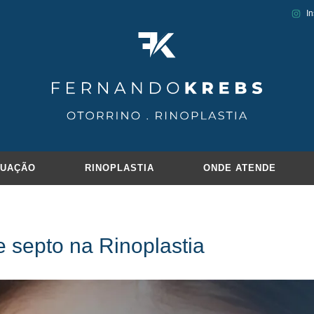
I
TUAÇÃO
RINOPLASTIA
ONDE ATENDE
 septo na Rinoplastia