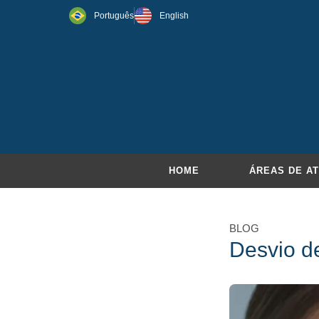
Português
English
HOME
ÁREAS DE A
BLOG
Desvio de