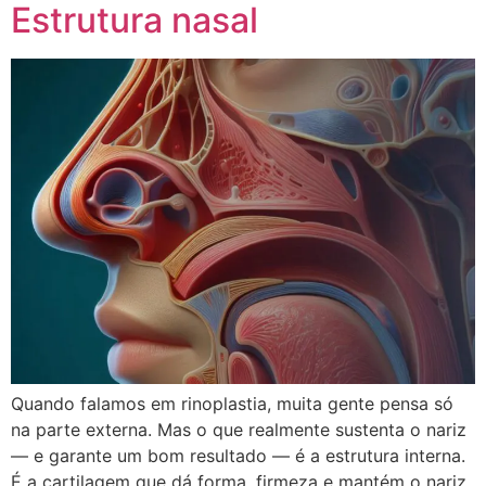
Estrutura nasal
Quando falamos em rinoplastia, muita gente pensa só
na parte externa. Mas o que realmente sustenta o nariz
— e garante um bom resultado — é a estrutura interna.
É a cartilagem que dá forma, firmeza e mantém o nariz