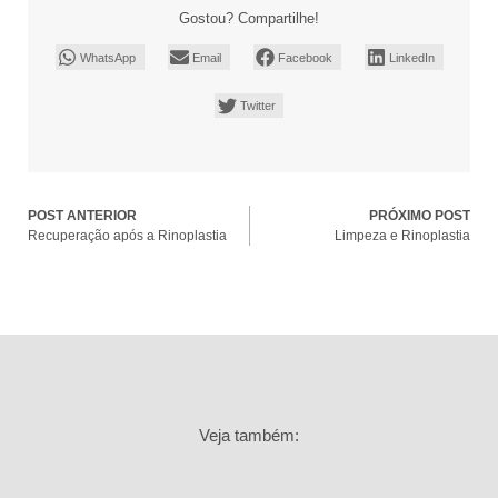
Gostou? Compartilhe!
WhatsApp
Email
Facebook
LinkedIn
Twitter
POST ANTERIOR
PRÓXIMO POST
Recuperação após a Rinoplastia
Limpeza e Rinoplastia
Veja também: