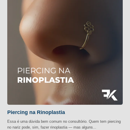
Piercing na Rinoplastia
Essa é uma dúvida bem comum no consultório. Quem tem piercing
no nariz pode, sim, fazer rinoplastia — mas alguns...