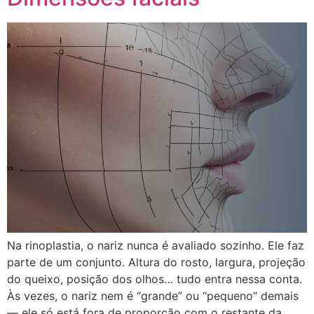
Na rinoplastia, o nariz nunca é avaliado sozinho. Ele faz
parte de um conjunto. Altura do rosto, largura, projeção
do queixo, posição dos olhos… tudo entra nessa conta.
Às vezes, o nariz nem é “grande” ou “pequeno” demais
— ele só está fora de proporção com o restante da