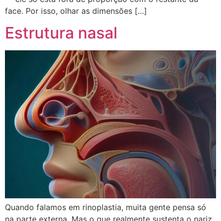
face. Por isso, olhar as dimensões […]
Estrutura nasal
Quando falamos em rinoplastia, muita gente pensa só
na parte externa. Mas o que realmente sustenta o nariz