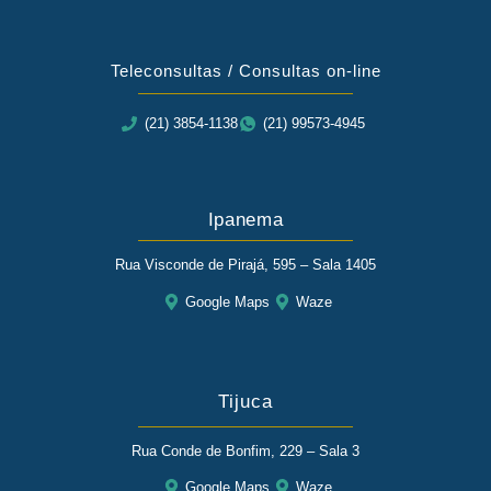
Teleconsultas / Consultas on-line
(21) 3854-1138
(21) 99573-4945
Ipanema
Rua Visconde de Pirajá, 595 – Sala 1405
Google Maps
Waze
Tijuca
Rua Conde de Bonfim, 229 – Sala 3
Google Maps
Waze